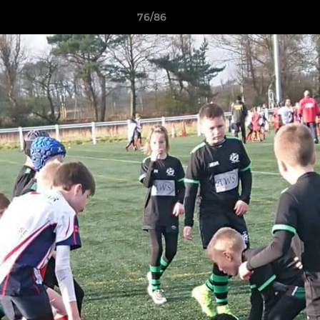
76/86